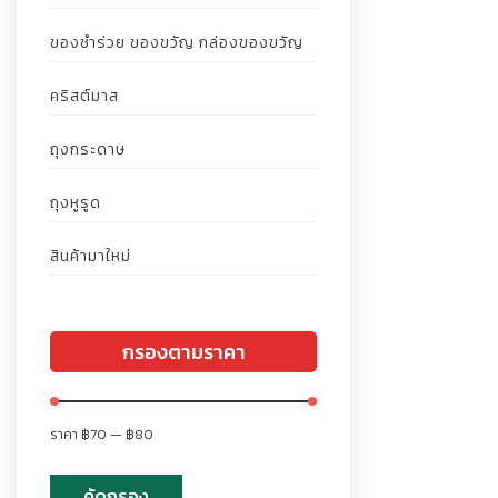
ของชำร่วย ของขวัญ กล่องของขวัญ
คริสต์มาส
ถุงกระดาษ
ถุงหูรูด
สินค้ามาใหม่
กรองตามราคา
ราคา
฿70
—
฿80
คัดกรอง