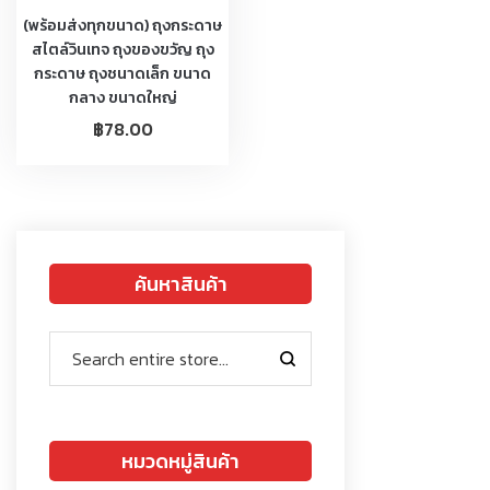
(พร้อมส่งทุกขนาด) ถุงกระดาษ
สไตล์วินเทจ ถุงของขวัญ ถุง
กระดาษ ถุงชนาดเล็ก ขนาด
กลาง ขนาดใหญ่
฿
78.00
ค้นหาสินค้า
หมวดหมู่สินค้า