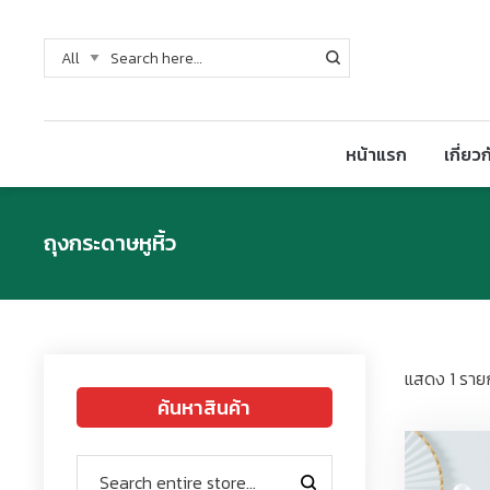
หน้าแรก
เกี่ยว
ถุงกระดาษหูหิ้ว
แสดง 1 ราย
ค้นหาสินค้า