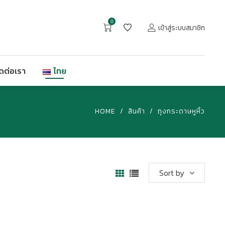
0
เข้าสู่ระบบสมาชิก
ิดต่อเรา
ไทย
HOME
/
สินค้า
/
ถุงกระดาษหูหิ้ว
Sort by