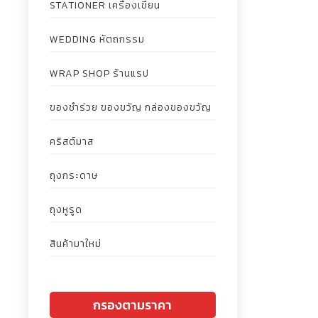
STATIONER เครื่องเขียน
WEDDING หัตถกรรม
WRAP SHOP ร้านแรป
ของชำร่วย ของขวัญ กล่องของขวัญ
คริสต์มาส
ถุงกระดาษ
ถุงหูรูด
สินค้ามาใหม่
กรองตามราคา