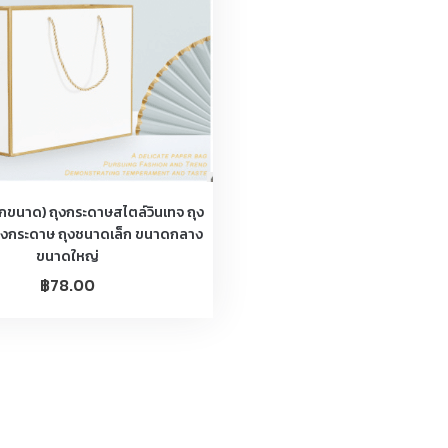
ุกขนาด) ถุงกระดาษสไตล์วินเทจ ถุง
ุงกระดาษ ถุงชนาดเล็ก ขนาดกลาง
ขนาดใหญ่
฿
78.00