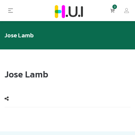
0
Jose Lamb
Jose Lamb