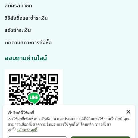
สมัครสมาชิก
วิธีสั่งซื้อและชำระเงิน
แจ้งชำระเงิน
ติดตามสถาะการสั่งซื้อ
สอบถามผ่านไลน์
เว็บไซต์นี้ใช้คุกกี้
เราใช้คุกกี้เพื่อเพิ่มประสิทธิภาพ และประสบการณ์ที่ดีในการใช้งานเว็บไซต์ คุณ
สามารถเลือกตั้งค่าความยินยอมการใช้คุกกี้ได้ โดยคลิก "การตั้งค่า
คุกกี้"
นโยบายคุกกี้