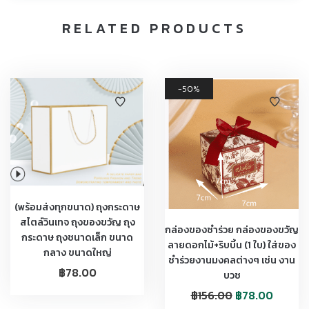
RELATED PRODUCTS
50%
(พร้อมส่งทุกขนาด) ถุงกระดาษ
สไตล์วินเทจ ถุงของขวัญ ถุง
กล่องของชำร่วย กล่องของขวัญ
กระดาษ ถุงชนาดเล็ก ขนาด
ลายดอกไม้+ริบบิ้น (1 ใบ) ใส่ของ
กลาง ขนาดใหญ่
ชำร่วยงานมงคลต่างๆ เช่น งาน
฿
78.00
บวช
฿
156.00
฿
78.00