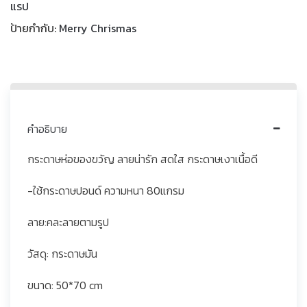
แรป
ป้ายกำกับ:
Merry Chrismas
คำอธิบาย
กระดาษห่อของขวัญ ลายน่ารัก สดใส กระดาษเงาเนื้อดี
-ใช้กระดาษปอนด์ ความหนา 80แกรม
ลาย:คละลายตามรูป
วัสดุ: กระดาษมัน
ขนาด: 50*70 cm