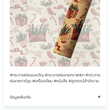
#กระดาษห่อของขวัญ #กระดาษห่อลายกราฟฟิก #กระดาษ
ห่อลายการ์ตูน #เครื่องเขียน #หนังสือ #อุปกรณ์สำนักงาน
ข้อมูลเพิ่มเติม