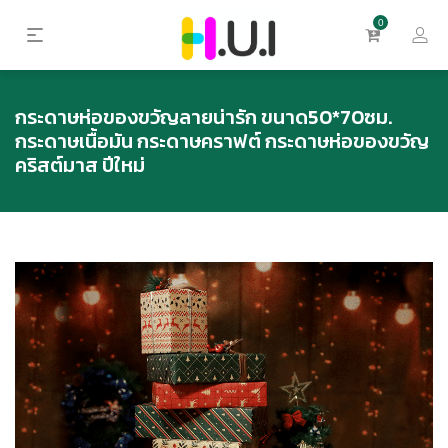
0
กระดาษห่อของขวัญลายน่ารัก ขนาด50*70ซม.
กระดาษเนื้อมัน กระดาษคราฟต์ กระดาษห่อของขวัญ
คริสต์มาส ปีใหม่