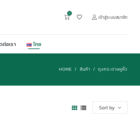
0
เข้าสู่ระบบสมาชิก
ิดต่อเรา
ไทย
HOME
/
สินค้า
/
ถุงกระดาษหูหิ้ว
Sort by