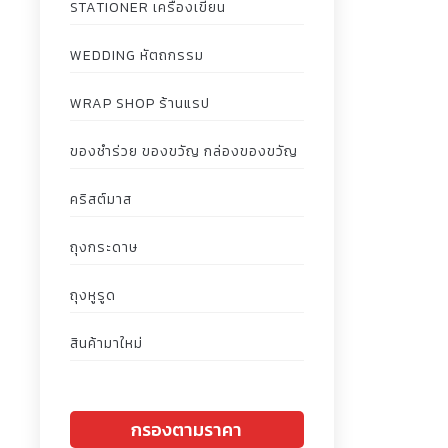
STATIONER เครื่องเขียน
WEDDING หัตถกรรม
WRAP SHOP ร้านแรป
ของชำร่วย ของขวัญ กล่องของขวัญ
คริสต์มาส
ถุงกระดาษ
ถุงหูรูด
สินค้ามาใหม่
กรองตามราคา