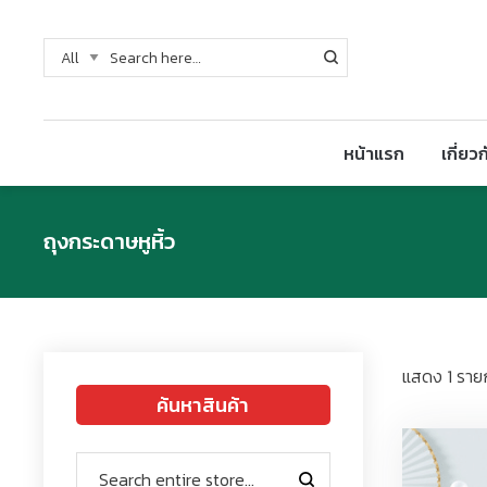
หน้าแรก
เกี่ยว
ถุงกระดาษหูหิ้ว
แสดง 1 ราย
ค้นหาสินค้า