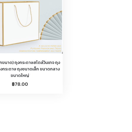
ุกขนาด) ถุงกระดาษสไตล์วินเทจ ถุง
ุงกระดาษ ถุงชนาดเล็ก ขนาดกลาง
ขนาดใหญ่
฿
78.00